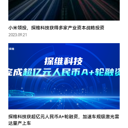
小米领投，探维科技获得多家产业资本战略投资
2023.09.21
探维科技获超亿元人民币A+轮融资，加速车规级激光雷
达量产上车