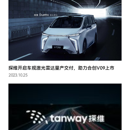
探维开启车规激光雷达量产交付，助力合创V09上市
2023.10.25