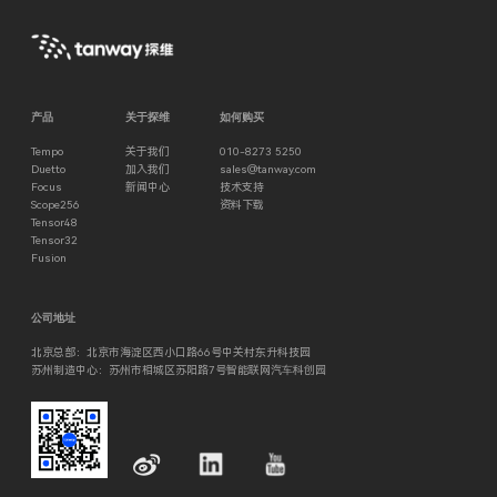
产品
关于探维
如何购买
Tempo
关于我们
010-8273 5250
Duetto
加入我们
sales@tanway.com
Focus
新闻中心
技术支持
Scope256
资料下载
Tensor48
Tensor32
Fusion
公司地址
北京总部：北京市海淀区西小口路66号中关村东升科技园
苏州制造中心：苏州市相城区苏阳路7号智能联网汽⻋科创园