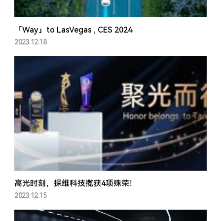
「Way」to LasVegas , CES 2024
2023.12.18
高光时刻，探维科技揽获4项殊荣！
2023.12.15