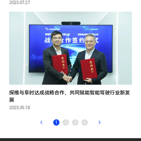
2023.07.27
探维与阜时达成战略合作，共同赋能智能驾驶行业新发
展
2023.05.18
1
2
3
4