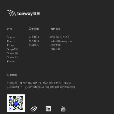
产品
关于探维
如何购买
Tempo
关于我们
010-8273 5250
Duetto
加入我们
sales@tanway.com
Focus
新闻中心
技术支持
Scope256
资料下载
Tensor48
Tensor32
Fusion
公司地址
北京总部：北京市海淀区西小口路66号中关村东升科技园
苏州制造中心：苏州市相城区苏阳路7号智能联网汽⻋科创园